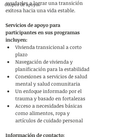
ayudarles a lograr una transición 
Grupos de apoyo
exitosa hacia una vida estable.
Servicios de apoyo para 
participantes en sus programas 
incluyen:
Vivienda transicional a corto 
plazo
Navegación de vivienda y 
planificación para la estabilidad
Conexiones a servicios de salud 
mental y salud comunitaria
Un enfoque informado por el 
trauma y basado en fortalezas
Acceso a necesidades básicas 
como alimentos, ropa y 
artículos de cuidado personal
Información de contacto: