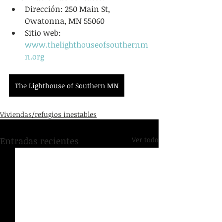
Dirección: 250 Main St, 
Owatonna, MN 55060
Sitio web: 
www.thelighthouseofsouthernm
n.org
The Lighthouse of Southern MN
Viviendas/refugios inestables
Entradas recientes
Ver todo