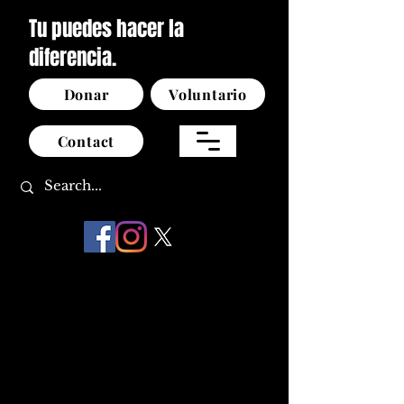
Tu puedes hacer la
diferencia.
Donar
Voluntario
Contact