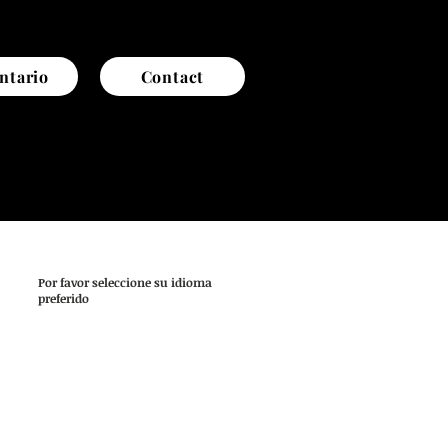
ntario
Contact
Por favor seleccione su idioma
preferido