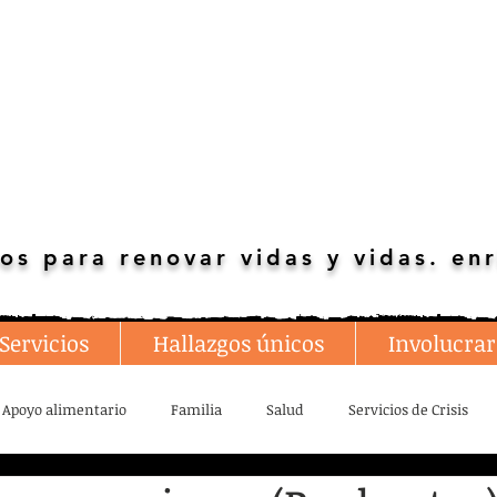
os para renovar vidas y vidas. enr
Servicios
Hallazgos únicos
Involucrar
Apoyo alimentario
Familia
Salud
Servicios de Crisis