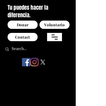
Tu puedes hacer la
diferencia.
Donar
Voluntario
Contact