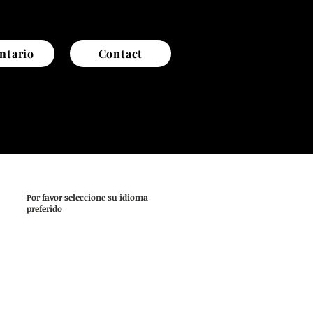
ntario
Contact
Por favor seleccione su idioma
preferido