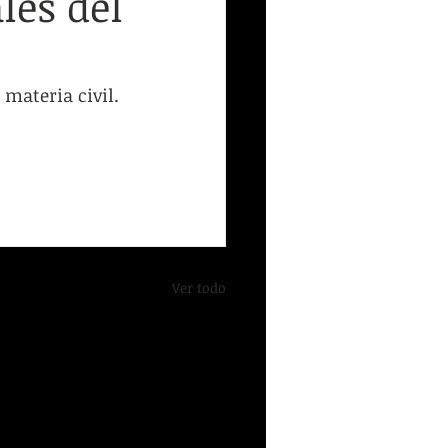
les del
ión
Inicio Recursos
materia civil. 
Ver todo