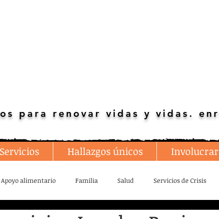
os para renovar vidas y vidas. enr
Servicios
Hallazgos únicos
Involucrar
Apoyo alimentario
Familia
Salud
Servicios de Crisis