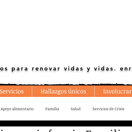
os para renovar vidas y vidas. enr
Servicios
Hallazgos únicos
Involucrar
Apoyo alimentario
Familia
Salud
Servicios de Crisis