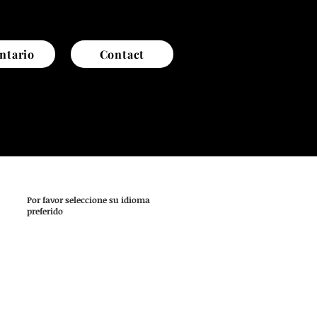
ntario
Contact
Por favor seleccione su idioma
preferido