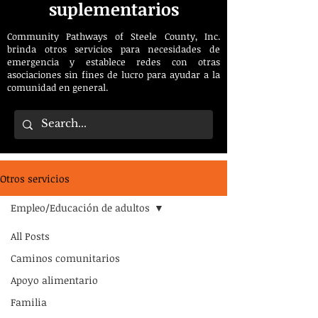
suplementarios
Community Pathways of Steele County, Inc.
brinda otros servicios para necesidades de
emergencia y establece redes con otras
asociaciones sin fines de lucro para ayudar a la
comunidad en general.
Otros servicios
Empleo/Educación de adultos
All Posts
Caminos comunitarios
Apoyo alimentario
Familia