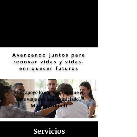
Avanzando juntos para
renovar vidas y vidas.
enriquecer futuros
"Es el apoyo lo que nos sostiene en
este viaje que hemos iniciado"
Marcia Shimoff
Servicios