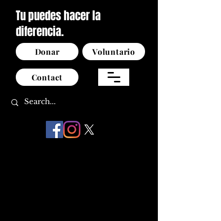
Tu puedes hacer la
diferencia.
Donar
Voluntario
Contact