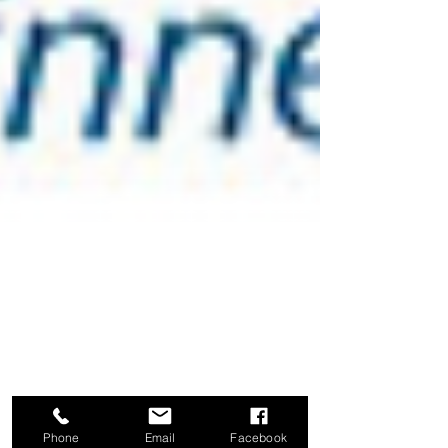
Phone
Email
Facebook